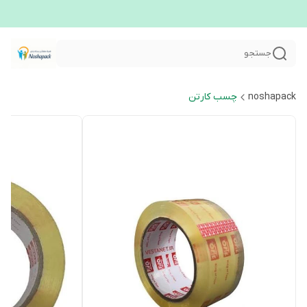
جستجو
noshapack
چسب کارتن