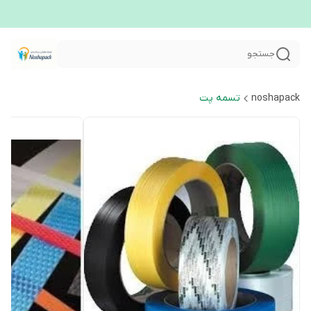
جستجو
noshapack
تسمه پت