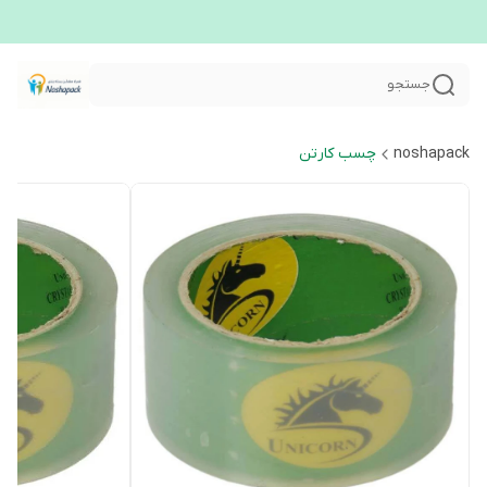
جستجو
noshapack
چسب کارتن