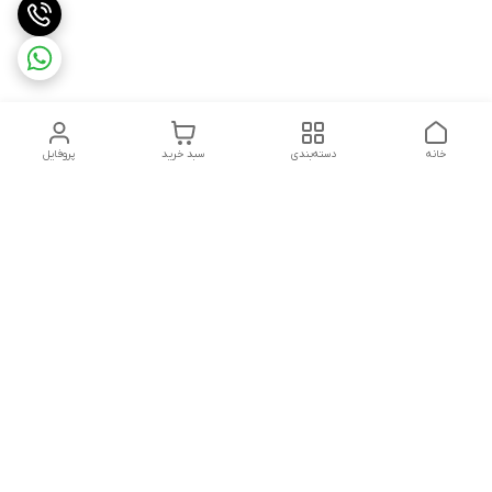
خانه
دسته‌بندی
سبد خرید
پروفایل
دسترسی سریع
تماس با ما
سیاست حریم خصوصی
ثبت شکایت و پیگیری
قوانین و مقررات
سفارش | نوشاپک