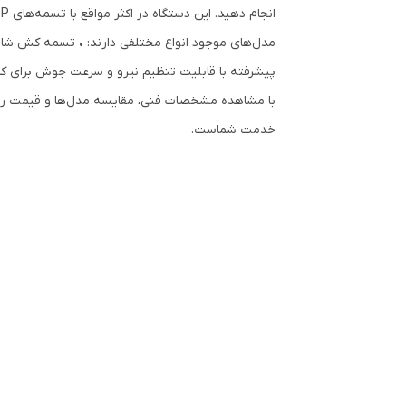
انجام دهید. این دستگاه در اکثر مواقع با تسمه‌های PP و PET سازگار است و عملکردی اتوماتیک شامل کشش، اتصال و برش تسمه دارد. ￼
مدل‌های موجود انواع مختلفی دارند: • تسمه کش شا
پیشرفته با قابلیت تنظیم نیرو و سرعت جوش برای ک
با مشاهده مشخصات فنی، مقایسه مدل‌ها و قیمت روز م
خدمت شماست.