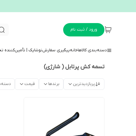
ورود / ثبت نام
دسته‌بندی کالاها
خانه
پیگیری سفارش
نوشاپک | تأمین‌کننده ت
تسمه کش پرتابل ( شارژی)
پربازدیدترین
برندها
قیمت
دسته‌ب