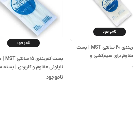
ناموجود
ناموجود
بست کمربندی ۲۰ سانتی MST | بست
مقاوم برای سیم‌کشی و
بست کمربندی
دی
نایلونی مقاوم و کاربردی | بسته ۱۰۰ عددی
ناموجود