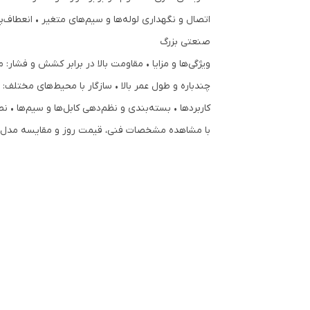
صنعتی بزرگ
ویژگی‌ها و مزایا • مقاومت بالا در برابر کشش و فشا
چندباره و طول عمر بالا • سازگار با محیط‌های مختلف: مقاوم در برابر رطوبت، حرارت و اشعه UV 
کاربردها • بسته‌بندی و نظم‌دهی کابل‌ها و سیم‌ها • 
با مشاهده مشخصات فنی، قیمت روز و مقایسه مدل‌ها 