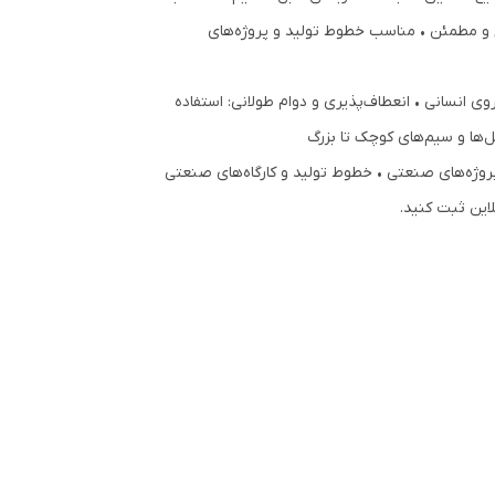
کمربندی خودکار (اتوماتیک): • نصب سریع و مطمئن • مناسب خطوط تولید و پروژه‌های
ی انسانی • انعطاف‌پذیری و دوام طولانی: استفاده
 پروژه‌های صنعتی • خطوط تولید و کارگاه‌های صنعتی
این ثبت کنید.