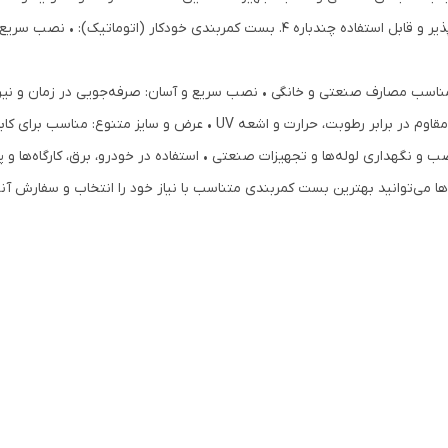
اتصال و نگهداری لوله‌ها و سیم‌های متغیر • انعطاف‌پذیر و قابل استفاده چندباره 4. بست 
ر: مناسب مصارف صنعتی و خانگی • نصب سریع و آسان: صرفه‌جویی در زمان و نیرو
• عرض و سایز متنوع: مناسب برای کابل‌ها و سیم‌های کوچک تا بزرگ
نصب و نگهداری لوله‌ها و تجهیزات صنعتی • استفاده در خودرو، برق، کارگاه‌ها و
می‌توانید بهترین بست کمربندی متناسب با نیاز خود را انتخاب و سفارش آنل