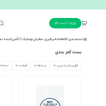
ورود / ثبت نام
دسته‌بندی کالاها
خانه
پیگیری سفارش
نوشاپک | تأمین‌کننده ت
بست کمر بندی
پربازدیدترین
برندها
قیمت
دسته‌ب