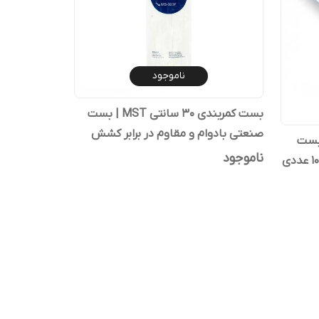
ناموجود
بست کمربندی ۳۰ سانتی MST | بست
صنعتی بادوام و مقاوم در برابر کشش
 ۱۵ سانتی MST | بست
ناموجود