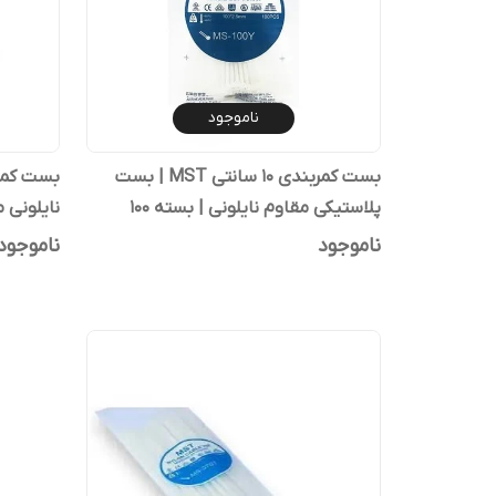
ناموجود
بست کمربندی ۱۰ سانتی MST | بست
پلاستیکی مقاوم نایلونی | بسته ۱۰۰
نایلونی 
عددی
بسته‌بن
ناموجود
ناموجود