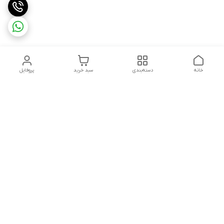
خانه
دسته‌بندی
سبد خرید
پروفایل
دسترسی سریع
تماس با ما
سیاست حریم خصوصی
ثبت شکایت و پیگیری
قوانین و مقررات
سفارش | نوشاپک