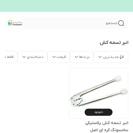
جستجو
انبر تسمه کش
جدیدترین
برندها
قیمت
دسته‌بندی
فقط محص
ناموجود
انبر تسمه کش پلاستیکی
سامسونگ کره ای اصل