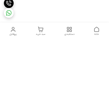
خانه
دسته‌بندی
سبد خرید
پروفایل
دسترسی سریع
تماس با ما
سیاست حریم خصوصی
ثبت شکایت و پیگیری
قوانین و مقررات
سفارش | نوشاپک