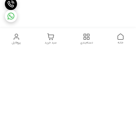
خانه
دسته‌بندی
سبد خرید
پروفایل
دسترسی سریع
تماس با ما
سیاست حریم خصوصی
ثبت شکایت و پیگیری
قوانین و مقررات
سفارش | نوشاپک