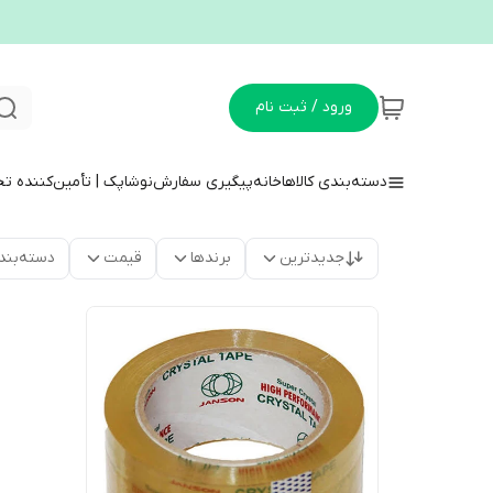
ورود / ثبت نام
دسته‌بندی کالاها
خانه
پیگیری سفارش
نوشاپک | تأمین‌کننده ت
جدیدترین
برندها
قیمت
دسته‌بند