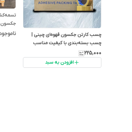
تسمه‌کش
جکسون | 
جعبه
ناموجود
چسب کارتن جکسون قهوه‌ای چینی |
چسب بسته‌بندی با کیفیت مناسب
۲۲۵٬۰۰۰
افزودن به سبد