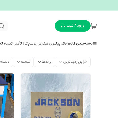
ورود / ثبت نام
دسته‌بندی کالاها
خانه
پیگیری سفارش
نوشاپک | تأمین‌کننده ت
پربازدیدترین
برندها
قیمت
دسته‌ب