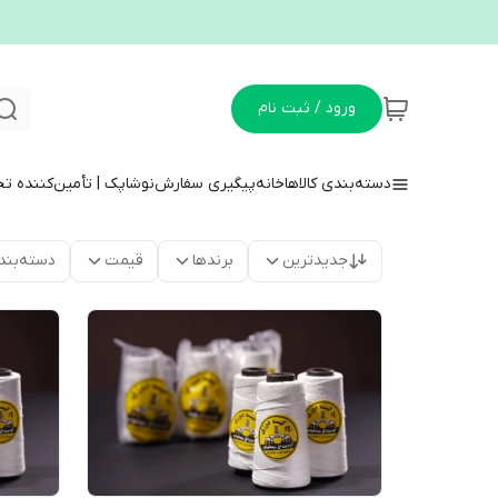
ورود / ثبت نام
دسته‌بندی کالاها
خانه
پیگیری سفارش
نوشاپک | تأمین‌کننده ت
جدیدترین
برندها
قیمت
دسته‌بند