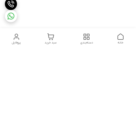
خانه
دسته‌بندی
سبد خرید
پروفایل
دسترسی سریع
تماس با ما
سیاست حریم خصوصی
ثبت شکایت و پیگیری
قوانین و مقررات
سفارش | نوشاپک