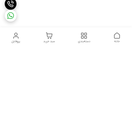
خانه
دسته‌بندی
سبد خرید
پروفایل
دسترسی سریع
تماس با ما
سیاست حریم خصوصی
ثبت شکایت و پیگیری
قوانین و مقررات
سفارش | نوشاپک