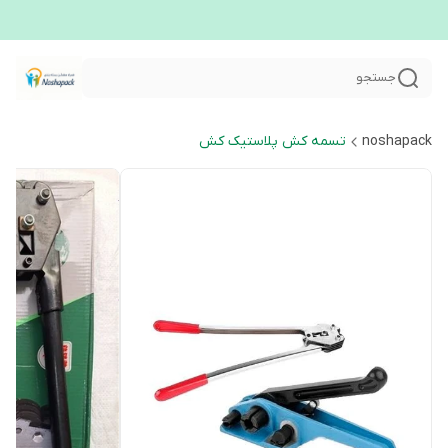
جستجو
noshapack
تسمه کش پلاستیک کش