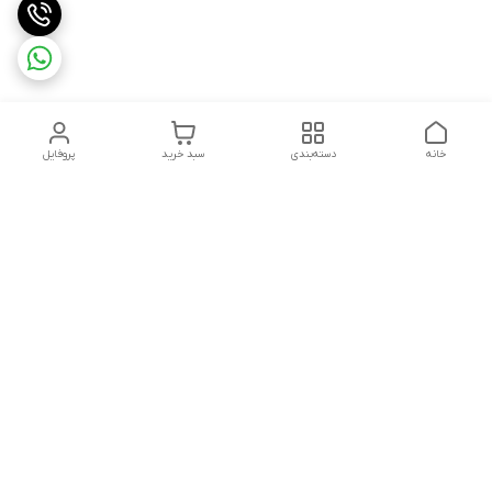
خانه
دسته‌بندی
سبد خرید
پروفایل
دسترسی سریع
تماس با ما
سیاست حریم خصوصی
ثبت شکایت و پیگیری
قوانین و مقررات
سفارش | نوشاپک