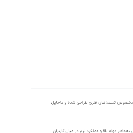
 دستگاه مخصوص تسمه‌های فلزی طراحی شده و به‌دلیل
اوم این تسمه‌کش باعث شده در برابر فشار، ضربه و استفاده طولانی‌مدت، کارایی خود را حفظ کند. برند H54 تایوان به‌خاطر دوام بالا و عملکرد نرم در میان کاربران