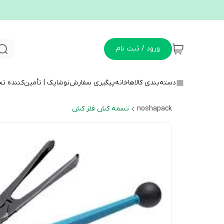
ورود / ثبت نام
دسته‌بندی کالاها
خانه
پیگیری سفارش
نوشاپک | تأمین‌کننده ت
noshapack
تسمه کش فلز کش