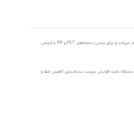
تسمه‌کش بادی 4500N مدل AQD یکی از قوی‌ترین و پیشرفته‌ترین ابزارهای بسته‌بندی صنعتی است که با نیروی باد (هوای فشرده) کار می‌کند و برای بستن تسمه‌های PET و PP با کشش
اید. استفاده از این دستگاه باعث افزایش سرعت بسته‌بندی، کاهش خطا و