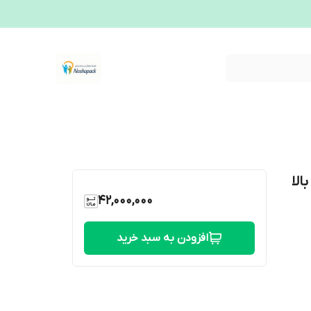
| قدرت بالا
42,000,000
افزودن به سبد خرید