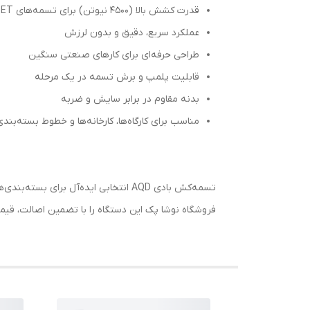
قدرت کشش بالا (۴۵۰۰ نیوتن) برای تسمه‌های PET و PP
عملکرد سریع، دقیق و بدون لرزش
طراحی حرفه‌ای برای کارهای صنعتی سنگین
قابلیت پلمپ و برش تسمه در یک مرحله
بدنه مقاوم در برابر سایش و ضربه
مناسب برای کارگاه‌ها، کارخانه‌ها و خطوط بسته‌بند
تسمه‌کش بادی AQD انتخابی ایده‌آل برای بسته‌بندی‌های سنگین و صنعتی است که نیاز به قدرت، سرعت و دوام بالا دارند.
فروشگاه نوشا پک این دستگاه را با تضمین اصالت، قیمت 